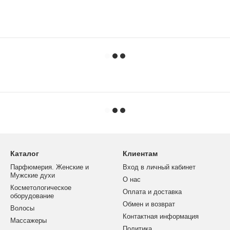
Каталог
Клиентам
Парфюмерия. Женские и
Вход в личный кабинет
Мужские духи
О нас
Косметологическое
Оплата и доставка
оборудование
Обмен и возврат
Волосы
Контактная информация
Массажеры
Политика