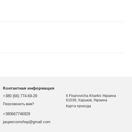
Контактная информация
+380 (66) 774-69-29
6 Fisanovicha Kharkiv Украина
61038, Харьков, Украина
Перезвонить вам?
Карта проезда
+380667746929
jaspercomshop@gmail.com