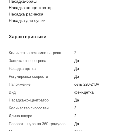
Насадка-браш
Насадка-концентратор
Насадка расческа
Насадка для сушки
Характеристики
Количество режимов нагрева
2
Защита от перегрева
Да
Насадка-щетка
Да
Регулировка скорости
Да
Напряжение
сеть 220-240V
Вид
фен-щетка
Насадка-концентратор
Да
Количество скоростей
3
Длина шнура
2
Поворот шнура на 360 градусов
Да