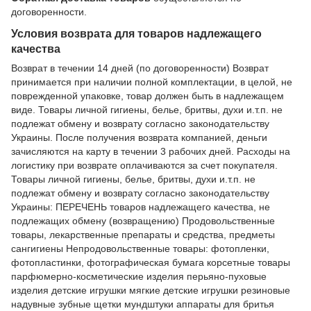
договоренности.
Условия возврата для товаров надлежащего
качества
Возврат в течении 14 дней (по договоренности) Возврат
принимается при наличии полной комплектации, в целой, не
поврежденной упаковке, товар должен быть в надлежащем
виде. Товары личной гигиены, белье, бритвы, духи и.т.п. не
подлежат обмену и возврату согласно законодательству
Украины. После получения возврата компанией, деньги
зачисляются на карту в течении 3 рабочих дней. Расходы на
логистику при возврате оплачиваются за счет покупателя.
Товары личной гигиены, белье, бритвы, духи и.т.п. не
подлежат обмену и возврату согласно законодательству
Украины: ПЕРЕЧЕНЬ товаров надлежащего качества, не
подлежащих обмену (возвращению) Продовольственные
товары, лекарственные препараты и средства, предметы
сангигиены Непродовольственные товары: фотопленки,
фотопластинки, фотографическая бумага корсетные товары
парфюмерно-косметические изделия перьяно-пуховые
изделия детские игрушки мягкие детские игрушки резиновые
надувные зубные щетки мундштуки аппараты для бритья