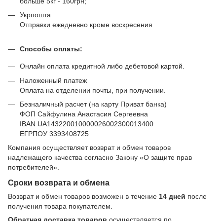
больше 5кг - 160грн;
Укрпошта
Отправки ежедневно кроме воскресения
Способы оплаты:
Онлайн оплата кредитной либо дебетовой картой.
Наложенный платеж
Оплата на отделении почты, при получении.
Безналичный расчет (на карту Приват банка)
ФОП Сайфулина Анастасия Сергеевна
IBAN UA143220010000026002300013400
ЕГРПОУ 3393408725
Компания осуществляет возврат и обмен товаров
надлежащего качества согласно Закону
«О защите прав
потребителей»
.
Сроки возврата и обмена
Возврат и обмен товаров возможен в течение
14 дней
после
получения товара покупателем.
Обратная доставка товаров
осуществляется по