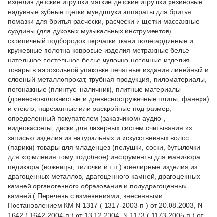
изделия детские игрушки мягкие детские игрушки резиновые
надувные зубные щетки мундштуки аппараты для бритья
помазки для бритья расчески, расчески и щетки массажные
сурдины (для духовых музыкальных инструментов)
скрипичный подбородок перчатки ткани тюлегардинные и
кружевные полотна ковровые изделия метражные белье
нательное постельное белье чулочно-носочные изделия
товары в аэрозольной упаковке печатные издания линейный и
слоеный металлопрокат, трубная продукция, пиломатериалы,
погонажные (плинтус, наличник), плитные материалы
(древесноволокнистые и древесностружечные плиты, фанера)
и стекло, нарезанные или раскройные под размер,
определенный покупателем (заказчиком) аудио-,
видеокассеты, диски для лазерных систем считывания из
записью изделия из натуральных и искусственных волос
(парики) товары для младенцев (пелушки, соски, бутылочки
для кормления тому подобное) инструменты для маникюра,
педикюра (ножницы, пилочки и т.п.) ювелирные изделия из
драгоценных металлов, драгоценного камней, драгоценных
камней органогенного образования и полудрагоценных
камней ( Перечень с изменениями, внесенными
Постановлением КМ N 1317 ( 1317-2003-п ) от 20.08.2003, N
1642 ( 1642-2004-п ) от 13.12.2004, N 1173 ( 1173-2005-п ) от