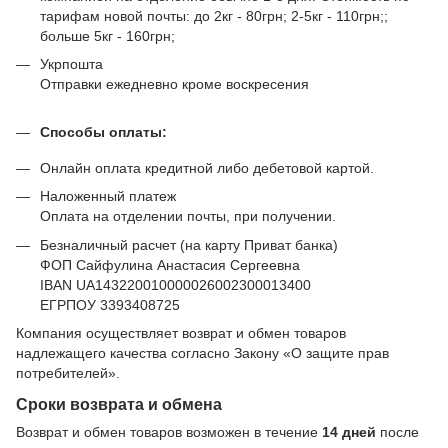
тарифам новой почты: до 2кг - 80грн; 2-5кг - 110грн;;
больше 5кг - 160грн;
Укрпошта
Отправки ежедневно кроме воскресения
Способы оплаты:
Онлайн оплата кредитной либо дебетовой картой.
Наложенный платеж
Оплата на отделении почты, при получении.
Безналичный расчет (на карту Приват банка)
ФОП Сайфулина Анастасия Сергеевна
IBAN UA143220010000026002300013400
ЕГРПОУ 3393408725
Компания осуществляет возврат и обмен товаров
надлежащего качества согласно Закону
«О защите прав
потребителей»
.
Сроки возврата и обмена
Возврат и обмен товаров возможен в течение
14 дней
после