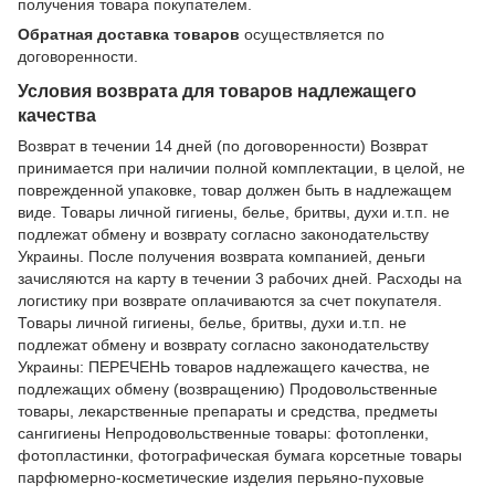
получения товара покупателем.
Обратная доставка товаров
осуществляется по
договоренности.
Условия возврата для товаров надлежащего
качества
Возврат в течении 14 дней (по договоренности) Возврат
принимается при наличии полной комплектации, в целой, не
поврежденной упаковке, товар должен быть в надлежащем
виде. Товары личной гигиены, белье, бритвы, духи и.т.п. не
подлежат обмену и возврату согласно законодательству
Украины. После получения возврата компанией, деньги
зачисляются на карту в течении 3 рабочих дней. Расходы на
логистику при возврате оплачиваются за счет покупателя.
Товары личной гигиены, белье, бритвы, духи и.т.п. не
подлежат обмену и возврату согласно законодательству
Украины: ПЕРЕЧЕНЬ товаров надлежащего качества, не
подлежащих обмену (возвращению) Продовольственные
товары, лекарственные препараты и средства, предметы
сангигиены Непродовольственные товары: фотопленки,
фотопластинки, фотографическая бумага корсетные товары
парфюмерно-косметические изделия перьяно-пуховые