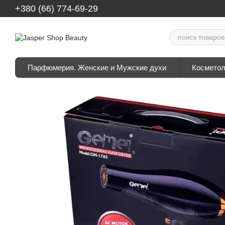
Перейти к основному контенту
+380 (66) 774-69-29
Парфюмерия. Женские и Мужские духи
Косметол