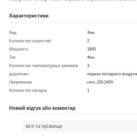
Характеристики
Вид
Фен
Количество скоростей
2
Мощность
1800
Тип
Фен
Количество температурных режимов
3
додатково
подача холодного воздуха
Напряжение
сеть 220-240V
Количество насадок
1
Новий відгук або коментар